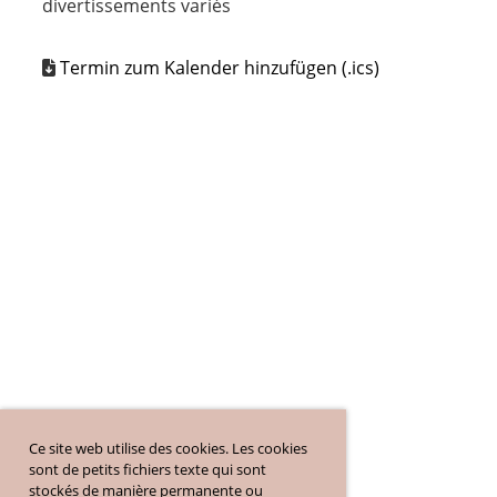
divertissements variés
Termin zum Kalender hinzufügen (.ics)
Ce site web utilise des cookies. Les cookies
sont de petits fichiers texte qui sont
stockés de manière permanente ou