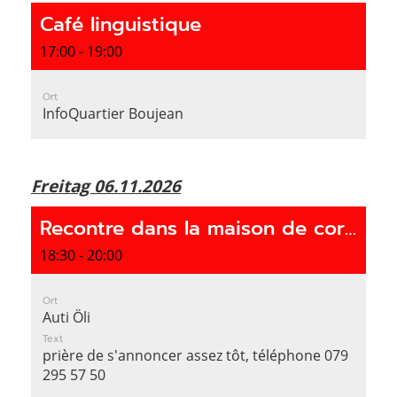
Café linguistique
17:00 - 19:00
Ort
InfoQuartier Boujean
Freitag 06.11.2026
Recontre dans la maison de corporation
18:30 - 20:00
Ort
Auti Öli
Text
prière de s'annoncer assez tôt, téléphone 079
295 57 50