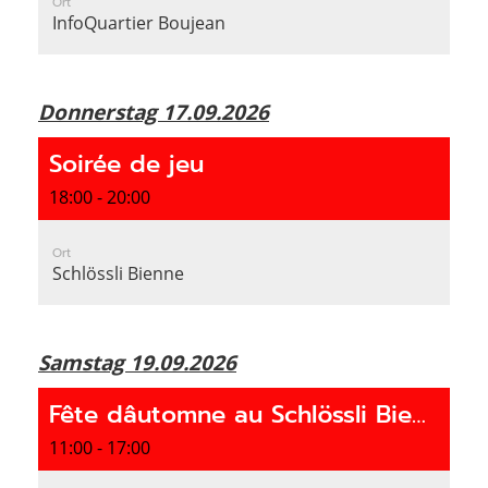
Ort
InfoQuartier Boujean
Donnerstag 17.09.2026
Soirée de jeu
18:00 - 20:00
Ort
Schlössli Bienne
Samstag 19.09.2026
Fête dâutomne au Schlössli Bienne
11:00 - 17:00