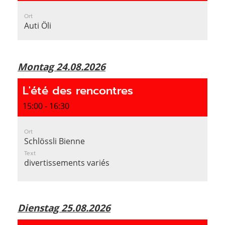
Ort
Auti Öli
Montag 24.08.2026
L'été des rencontres
15:00 - 16:30
Ort
Schlössli Bienne
Text
divertissements variés
Dienstag 25.08.2026