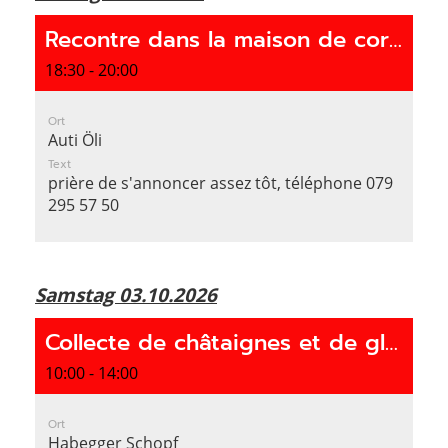
Recontre dans la maison de corporation
18:30 - 20:00
Ort
Auti Öli
Text
prière de s'annoncer assez tôt, téléphone 079
295 57 50
Samstag 03.10.2026
Collecte de châtaignes et de glands
10:00 - 14:00
Ort
Habegger Schopf