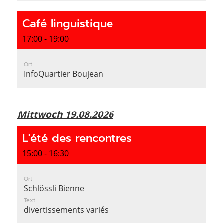
Café linguistique
17:00 - 19:00
Ort
InfoQuartier Boujean
Mittwoch 19.08.2026
L'été des rencontres
15:00 - 16:30
Ort
Schlössli Bienne
Text
divertissements variés