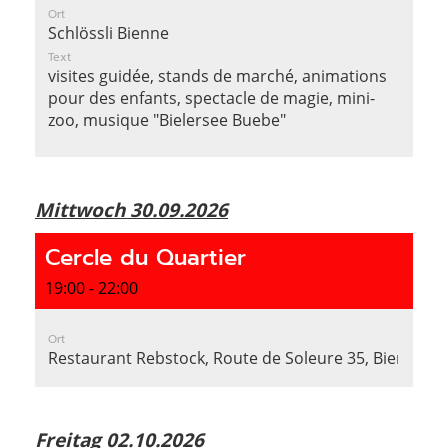
Ort
Schlössli Bienne
Text
visites guidée, stands de marché, animations
pour des enfants, spectacle de magie, mini-
zoo, musique "Bielersee Buebe"
Mittwoch 30.09.2026
Cercle du Quartier
19:00 - 22:00
Ort
Restaurant Rebstock, Route de Soleure 35, Bienne
Freitag 02.10.2026