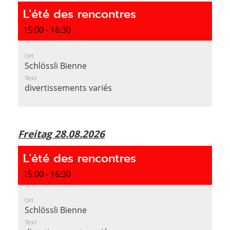
L'été des rencontres
15:00 - 16:30
Ort
Schlössli Bienne
Text
divertissements variés
Freitag 28.08.2026
L'été des rencontres
15:00 - 16:30
Ort
Schlössli Bienne
Text