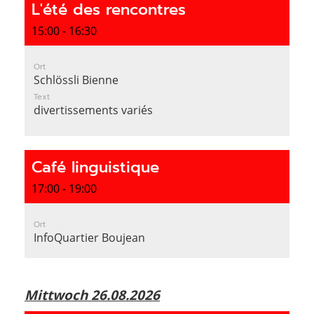
L'été des rencontres
15:00 - 16:30
Ort
Schlössli Bienne
Text
divertissements variés
Café linguistique
17:00 - 19:00
Ort
InfoQuartier Boujean
Mittwoch 26.08.2026