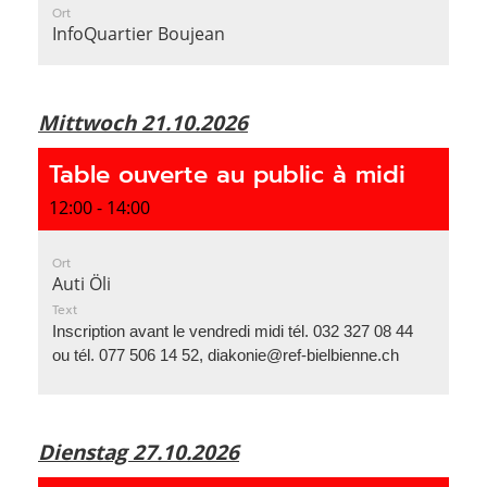
Ort
InfoQuartier Boujean
Mittwoch 21.10.2026
Table ouverte au public à midi
12:00 - 14:00
Ort
Auti Öli
Text
Inscription avant le vendredi midi tél. 032 327 08 44
ou tél. 077 506 14 52, diakonie@ref-bielbienne.ch
Dienstag 27.10.2026