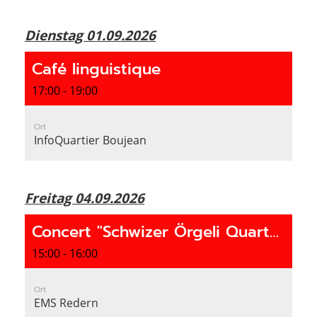
Dienstag 01.09.2026
Café linguistique
17:00 - 19:00
Ort
InfoQuartier Boujean
Freitag 04.09.2026
Concert "Schwizer Örgeli Quartett"
15:00 - 16:00
Ort
EMS Redern