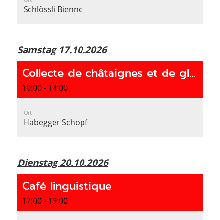
Ort
Schlössli Bienne
Samstag 17.10.2026
Collecte de châtaignes et de glands
10:00 - 14:00
Ort
Habegger Schopf
Dienstag 20.10.2026
Café linguistique
17:00 - 19:00