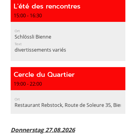
L'été des rencontres
15:00 - 16:30
Ort
Schlössli Bienne
Text
divertissements variés
Cercle du Quartier
19:00 - 22:00
Ort
Restaurant Rebstock, Route de Soleure 35, Bienne
Donnerstag 27.08.2026