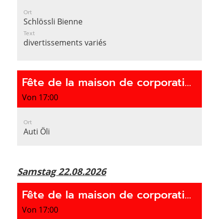
Ort
Schlössli Bienne
Text
divertissements variés
Fête de la maison de corporation
Von 17:00
Ort
Auti Öli
Samstag 22.08.2026
Fête de la maison de corporation
Von 17:00