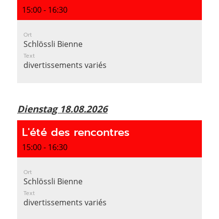
15:00 - 16:30
Ort
Schlössli Bienne
Text
divertissements variés
Dienstag 18.08.2026
L'été des rencontres
15:00 - 16:30
Ort
Schlössli Bienne
Text
divertissements variés