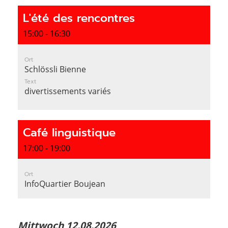
L'été des rencontres
15:00 - 16:30
Ort
Schlössli Bienne
Text
divertissements variés
Café linguistique
17:00 - 19:00
Ort
InfoQuartier Boujean
Mittwoch 12.08.2026