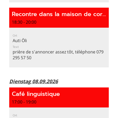
Recontre dans la maison de corporation
18:30 - 20:00
Ort
Auti Öli
Text
prière de s'annoncer assez tôt, téléphone 079
295 57 50
Dienstag 08.09.2026
Café linguistique
17:00 - 19:00
Ort