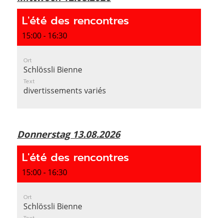
L'été des rencontres
15:00 - 16:30
Ort
Schlössli Bienne
Text
divertissements variés
Donnerstag 13.08.2026
L'été des rencontres
15:00 - 16:30
Ort
Schlössli Bienne