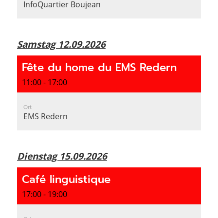
InfoQuartier Boujean
Samstag 12.09.2026
Fête du home du EMS Redern
11:00 - 17:00
Ort
EMS Redern
Dienstag 15.09.2026
Café linguistique
17:00 - 19:00