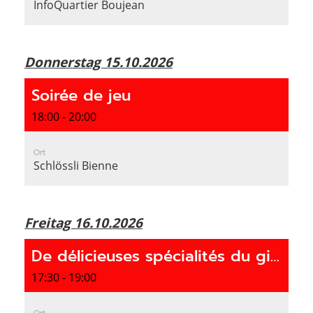
InfoQuartier Boujean
Donnerstag 15.10.2026
Soirée de jeu
18:00 - 20:00
Ort
Schlössli Bienne
Freitag 16.10.2026
De délicieuses spécialités du gibier pour tous
17:30 - 19:00